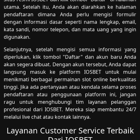
utama. Setelah itu, Anda akan diarahkan ke halaman
pendaftaran dimana Anda perlu mengisi formulir
dengan informasi dasar seperti nama lengkap, email,
kata sandi, nomor telepon, dan mata uang yang ingin
digunakan.
Selanjutnya, setelah mengisi semua informasi yang
diperlukan, klik tombol "Daftar" dan akun baru Anda
akan segera dibuat. Dengan akun tersebut, Anda dapat
langsung masuk ke platform IOSBET untuk mulai
menikmati berbagai permainan slot online berkualitas
tinggi. Jika ada pertanyaan atau kendala selama proses
pendaftaran atau penggunaan platform ini, jangan
ragu untuk menghubungi tim layanan pelanggan
profesional dari IOSBET. Mereka siap membantu 24/7
melalui live chat atau kontak lainnya.
Layanan Customer Service Terbaik
Dari IOSBET