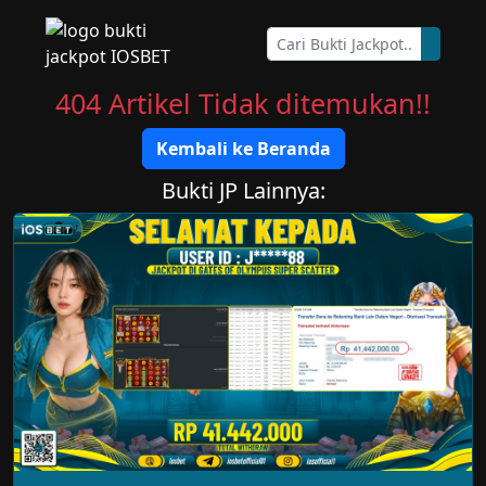
404 Artikel Tidak ditemukan!!
Kembali ke Beranda
Bukti JP Lainnya: