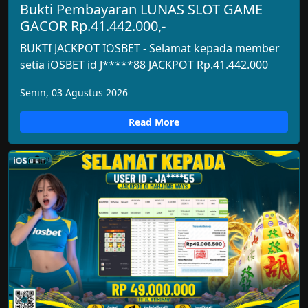
Bukti Pembayaran LUNAS SLOT GAME
GACOR Rp.41.442.000,-
BUKTI JACKPOT IOSBET - Selamat kepada member
setia iOSBET id J*****88 JACKPOT Rp.41.442.000
Senin, 03 Agustus 2026
Read More