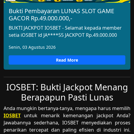
Bukti Pembayaran LUNAS SLOT GAME
GACOR Rp.49.000.000,-
BUKTI JACKPOT IOSBET - Selamat kepada member
setia iOSBET id JA****55 JACKPOT Rp.49.000.000
Senin, 03 Agustus 2026
Read More
IOSBET: Bukti Jackpot Menang
Berapapun Pasti Lunas
Anda mungkin bertanya-tanya, mengapa harus memilih
IOSBET
untuk menarik kemenangan jackpot Anda?
Jawabannya sederhana, IOSBET menyediakan proses
penarikan tercepat dan paling efisien di industri ini.