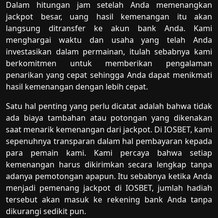
Dalam hitungan jam setelah Anda memenangkan
jackpot besar, uang hasil kemenangan itu akan
langsung ditransfer ke akun bank Anda. Kami
menghargai waktu dan usaha yang telah Anda
investasikan dalam permainan, itulah sebabnya kami
berkomitmen untuk memberikan pengalaman
penarikan yang cepat sehingga Anda dapat menikmati
hasil kemenangan dengan lebih cepat.
Satu hal penting yang perlu dicatat adalah bahwa tidak
ada biaya tambahan atau potongan yang dikenakan
saat menarik kemenangan dari jackpot. Di IOSBET, kami
sepenuhnya transparan dalam hal pembayaran kepada
para pemain kami. Kami percaya bahwa setiap
kemenangan harus dikirimkan secara lengkap tanpa
adanya pemotongan apapun. Itu sebabnya ketika Anda
menjadi pemenang jackpot di IOSBET, jumlah hadiah
tersebut akan masuk ke rekening bank Anda tanpa
dikurangi sedikit pun.