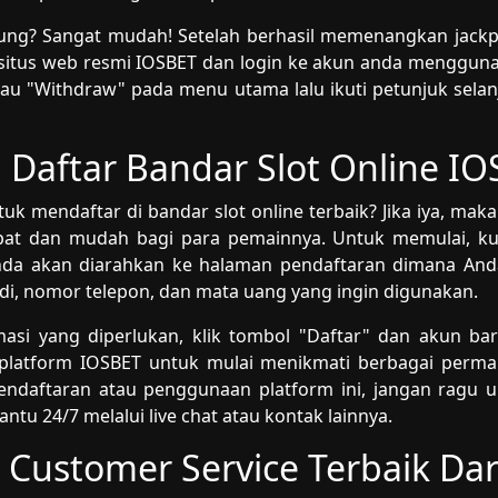
ung? Sangat mudah! Setelah berhasil memenangkan jackpot
 situs web resmi IOSBET dan login ke akun anda menggunak
au "Withdraw" pada menu utama lalu ikuti petunjuk sela
 Daftar Bandar Slot Online I
 mendaftar di bandar slot online terbaik? Jika iya, mak
at dan mudah bagi para pemainnya. Untuk memulai, kunj
Anda akan diarahkan ke halaman pendaftaran dimana And
ndi, nomor telepon, dan mata uang yang ingin digunakan.
rmasi yang diperlukan, klik tombol "Daftar" dan akun b
latform IOSBET untuk mulai menikmati berbagai permainan
endaftaran atau penggunaan platform ini, jangan ragu
tu 24/7 melalui live chat atau kontak lainnya.
 Customer Service Terbaik Dar