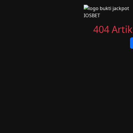
404 Arti