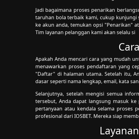
Jadi bagaimana proses penarikan berlangs
taruhan bola terbaik kami, cukup kunjungi
ke akun anda, temukan opsi "Penarikan" at
Tim layanan pelanggan kami akan selalu si
Cara
Apakah Anda mencari cara yang mudah untuk
menawarkan proses pendaftaran yang cep
"Daftar" di halaman utama. Setelah itu, 
dasar seperti nama lengkap, email, kata sa
Selanjutnya, setelah mengisi semua info
tersebut, Anda dapat langsung masuk ke p
pertanyaan atau kendala selama proses p
profesional dari IOSBET. Mereka siap memban
Layanan