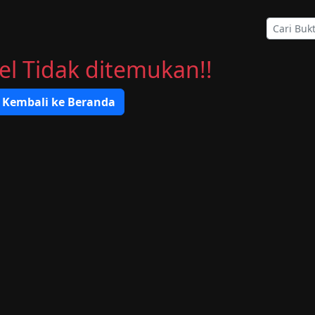
kel Tidak ditemukan!!
Kembali ke Beranda