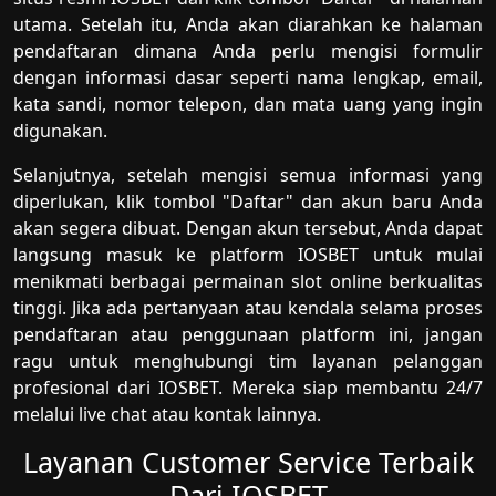
utama. Setelah itu, Anda akan diarahkan ke halaman
pendaftaran dimana Anda perlu mengisi formulir
dengan informasi dasar seperti nama lengkap, email,
kata sandi, nomor telepon, dan mata uang yang ingin
digunakan.
Selanjutnya, setelah mengisi semua informasi yang
diperlukan, klik tombol "Daftar" dan akun baru Anda
akan segera dibuat. Dengan akun tersebut, Anda dapat
langsung masuk ke platform IOSBET untuk mulai
menikmati berbagai permainan slot online berkualitas
tinggi. Jika ada pertanyaan atau kendala selama proses
pendaftaran atau penggunaan platform ini, jangan
ragu untuk menghubungi tim layanan pelanggan
profesional dari IOSBET. Mereka siap membantu 24/7
melalui live chat atau kontak lainnya.
Layanan Customer Service Terbaik
Dari IOSBET