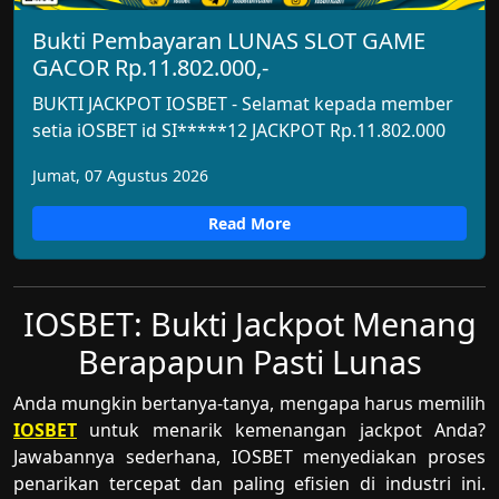
Bukti Pembayaran LUNAS SLOT GAME
GACOR Rp.11.802.000,-
BUKTI JACKPOT IOSBET - Selamat kepada member
setia iOSBET id SI*****12 JACKPOT Rp.11.802.000
Jumat, 07 Agustus 2026
Read More
IOSBET: Bukti Jackpot Menang
Berapapun Pasti Lunas
Anda mungkin bertanya-tanya, mengapa harus memilih
IOSBET
untuk menarik kemenangan jackpot Anda?
Jawabannya sederhana, IOSBET menyediakan proses
penarikan tercepat dan paling efisien di industri ini.