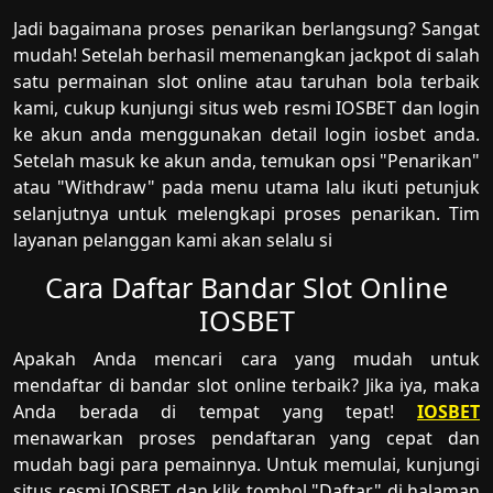
Jadi bagaimana proses penarikan berlangsung? Sangat
mudah! Setelah berhasil memenangkan jackpot di salah
satu permainan slot online atau taruhan bola terbaik
kami, cukup kunjungi situs web resmi IOSBET dan login
ke akun anda menggunakan detail login iosbet anda.
Setelah masuk ke akun anda, temukan opsi "Penarikan"
atau "Withdraw" pada menu utama lalu ikuti petunjuk
selanjutnya untuk melengkapi proses penarikan. Tim
layanan pelanggan kami akan selalu si
Cara Daftar Bandar Slot Online
IOSBET
Apakah Anda mencari cara yang mudah untuk
mendaftar di bandar slot online terbaik? Jika iya, maka
Anda berada di tempat yang tepat!
IOSBET
menawarkan proses pendaftaran yang cepat dan
mudah bagi para pemainnya. Untuk memulai, kunjungi
situs resmi IOSBET dan klik tombol "Daftar" di halaman