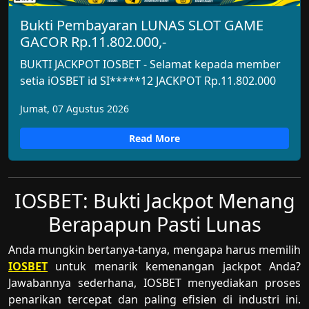
Bukti Pembayaran LUNAS SLOT GAME
GACOR Rp.11.802.000,-
BUKTI JACKPOT IOSBET - Selamat kepada member
setia iOSBET id SI*****12 JACKPOT Rp.11.802.000
Jumat, 07 Agustus 2026
Read More
IOSBET: Bukti Jackpot Menang
Berapapun Pasti Lunas
Anda mungkin bertanya-tanya, mengapa harus memilih
IOSBET
untuk menarik kemenangan jackpot Anda?
Jawabannya sederhana, IOSBET menyediakan proses
penarikan tercepat dan paling efisien di industri ini.