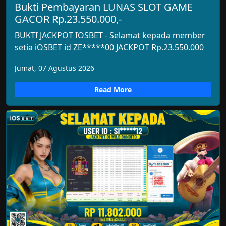
Bukti Pembayaran LUNAS SLOT GAME
GACOR Rp.23.550.000,-
BUKTI JACKPOT IOSBET - Selamat kepada member
setia iOSBET id ZE*****00 JACKPOT Rp.23.550.000
Jumat, 07 Agustus 2026
Read More