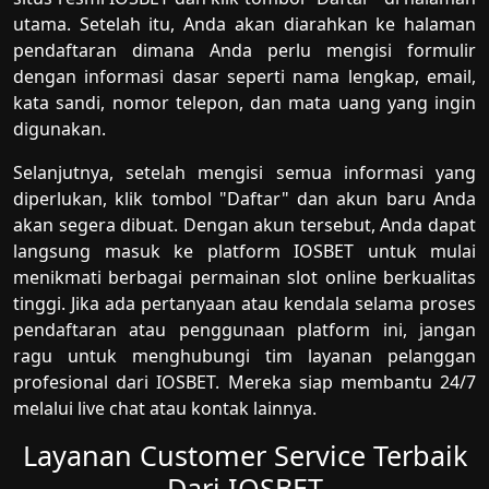
utama. Setelah itu, Anda akan diarahkan ke halaman
pendaftaran dimana Anda perlu mengisi formulir
dengan informasi dasar seperti nama lengkap, email,
kata sandi, nomor telepon, dan mata uang yang ingin
digunakan.
Selanjutnya, setelah mengisi semua informasi yang
diperlukan, klik tombol "Daftar" dan akun baru Anda
akan segera dibuat. Dengan akun tersebut, Anda dapat
langsung masuk ke platform IOSBET untuk mulai
menikmati berbagai permainan slot online berkualitas
tinggi. Jika ada pertanyaan atau kendala selama proses
pendaftaran atau penggunaan platform ini, jangan
ragu untuk menghubungi tim layanan pelanggan
profesional dari IOSBET. Mereka siap membantu 24/7
melalui live chat atau kontak lainnya.
Layanan Customer Service Terbaik
Dari IOSBET