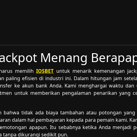
 Jackpot Menang Berapap
 harus memilih
IOSBET
untuk menarik kemenangan jackp
 paling efisien di industri ini. Dalam hitungan jam se
ansfer ke akun bank Anda. Kami menghargai waktu dan 
itmen untuk memberikan pengalaman penarikan yang ce
lah bahwa tidak ada biaya tambahan atau potongan yan
sparan dalam hal pembayaran kepada para pemain kami. K
pemotongan apapun. Itu sebabnya ketika Anda menjadi p
 tanpa dikurangi sedikit pun.