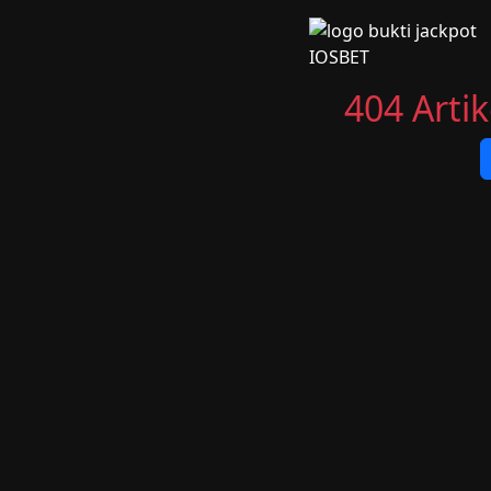
404 Arti