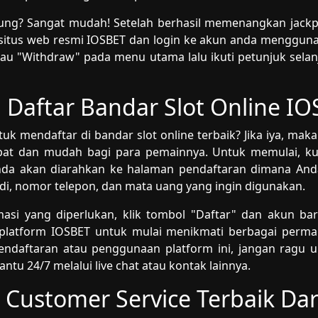
ung? Sangat mudah! Setelah berhasil memenangkan jackpot
 situs web resmi IOSBET dan login ke akun anda menggunak
au "Withdraw" pada menu utama lalu ikuti petunjuk sela
 Daftar Bandar Slot Online I
 mendaftar di bandar slot online terbaik? Jika iya, mak
at dan mudah bagi para pemainnya. Untuk memulai, kunj
Anda akan diarahkan ke halaman pendaftaran dimana And
ndi, nomor telepon, dan mata uang yang ingin digunakan.
rmasi yang diperlukan, klik tombol "Daftar" dan akun b
latform IOSBET untuk mulai menikmati berbagai permainan
endaftaran atau penggunaan platform ini, jangan ragu
tu 24/7 melalui live chat atau kontak lainnya.
 Customer Service Terbaik Dar