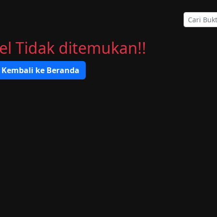
kel Tidak ditemukan!!
Kembali ke Beranda