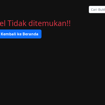
kel Tidak ditemukan!!
Kembali ke Beranda