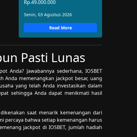
Rp.49.000.000
Senin, 03 Agustus 2026
Read More
un Pasti Lunas
ot Anda? Jawabannya sederhana, IOSBET
telah Anda memenangkan jackpot besar, uang
usaha yang telah Anda investasikan dalam
pat sehingga Anda dapat menikmati hasil
g dikenakan saat menarik kemenangan dari
ami percaya bahwa setiap kemenangan harus
emenang jackpot di IOSBET, jumlah hadiah