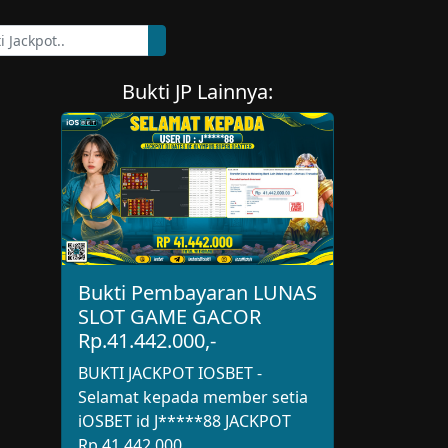
Bukti JP Lainnya:
Bukti Pembayaran LUNAS
SLOT GAME GACOR
Rp.41.442.000,-
BUKTI JACKPOT IOSBET -
Selamat kepada member setia
iOSBET id J*****88 JACKPOT
Rp.41.442.000