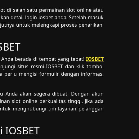
 di salah satu permainan slot online atau
an detail login iosbet anda. Setelah masuk
njutnya untuk melengkapi proses penarikan.
OSBET
a Anda berada di tempat yang tepat!
IOSBET
ungi situs resmi IOSBET dan klik tombol
a perlu mengisi formulir dengan informasi
aru Anda akan segera dibuat. Dengan akun
 slot online berkualitas tinggi. Jika ada
 untuk menghubungi tim layanan pelanggan
i IOSBET