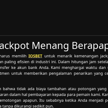
 Jackpot Menang Berapap
 harus memilih
IOSBET
untuk menarik kemenangan jackp
 paling efisien di industri ini. Dalam hitungan jam se
ansfer ke akun bank Anda. Kami menghargai waktu dan 
itmen untuk memberikan pengalaman penarikan yang ce
lah bahwa tidak ada biaya tambahan atau potongan yan
sparan dalam hal pembayaran kepada para pemain kami. K
pemotongan apapun. Itu sebabnya ketika Anda menjadi p
 tanpa dikurangi sedikit pun.