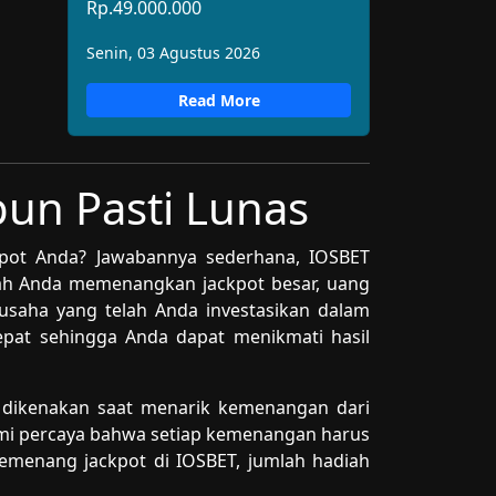
Rp.49.000.000
Senin, 03 Agustus 2026
Read More
un Pasti Lunas
ot Anda? Jawabannya sederhana, IOSBET
telah Anda memenangkan jackpot besar, uang
usaha yang telah Anda investasikan dalam
pat sehingga Anda dapat menikmati hasil
g dikenakan saat menarik kemenangan dari
ami percaya bahwa setiap kemenangan harus
emenang jackpot di IOSBET, jumlah hadiah