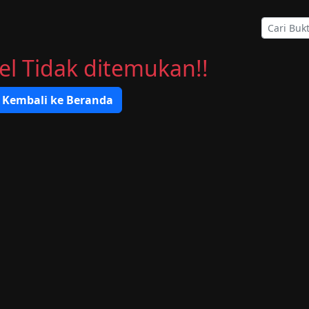
kel Tidak ditemukan!!
Kembali ke Beranda