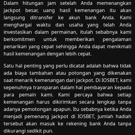
Dalam hitungan jam setelah Anda memenangkan
jackpot besar, uang hasil kemenangan itu akan
langsung ditransfer ke akun bank Anda. Kami
menghargai waktu dan usaha yang telah Anda
investasikan dalam permainan, itulah sebabnya kami
berkomitmen untuk memberikan pengalaman
penarikan yang cepat sehingga Anda dapat menikmati
hasil kemenangan dengan lebih cepat.
Satu hal penting yang perlu dicatat adalah bahwa tidak
ada biaya tambahan atau potongan yang dikenakan
saat menarik kemenangan dari jackpot. Di IOSBET, kami
sepenuhnya transparan dalam hal pembayaran kepada
para pemain kami. Kami percaya bahwa setiap
kemenangan harus dikirimkan secara lengkap tanpa
adanya pemotongan apapun. Itu sebabnya ketika Anda
menjadi pemenang jackpot di IOSBET, jumlah hadiah
tersebut akan masuk ke rekening bank Anda tanpa
dikurangi sedikit pun.