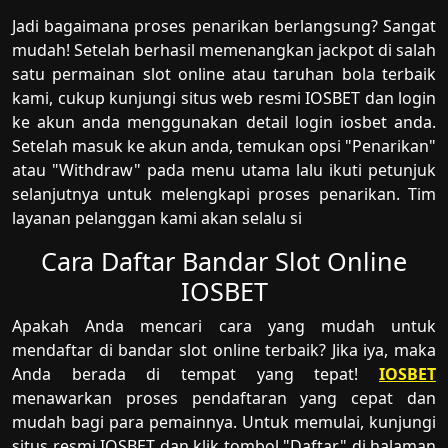
Jadi bagaimana proses penarikan berlangsung? Sangat
mudah! Setelah berhasil memenangkan jackpot di salah
satu permainan slot online atau taruhan bola terbaik
kami, cukup kunjungi situs web resmi IOSBET dan login
ke akun anda menggunakan detail login iosbet anda.
Setelah masuk ke akun anda, temukan opsi "Penarikan"
atau "Withdraw" pada menu utama lalu ikuti petunjuk
selanjutnya untuk melengkapi proses penarikan. Tim
layanan pelanggan kami akan selalu si
Cara Daftar Bandar Slot Online
IOSBET
Apakah Anda mencari cara yang mudah untuk
mendaftar di bandar slot online terbaik? Jika iya, maka
Anda berada di tempat yang tepat!
IOSBET
menawarkan proses pendaftaran yang cepat dan
mudah bagi para pemainnya. Untuk memulai, kunjungi
situs resmi IOSBET dan klik tombol "Daftar" di halaman