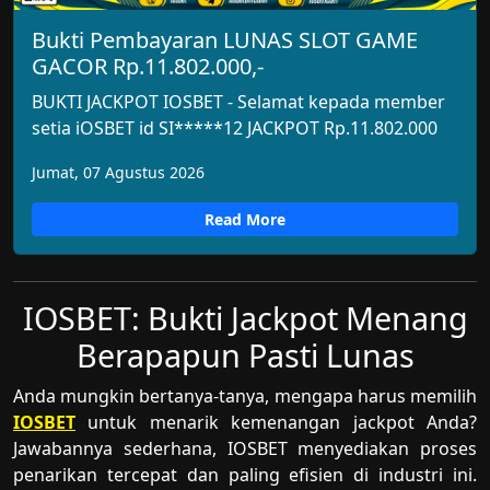
Bukti Pembayaran LUNAS SLOT GAME
GACOR Rp.11.802.000,-
BUKTI JACKPOT IOSBET - Selamat kepada member
setia iOSBET id SI*****12 JACKPOT Rp.11.802.000
Jumat, 07 Agustus 2026
Read More
IOSBET: Bukti Jackpot Menang
Berapapun Pasti Lunas
Anda mungkin bertanya-tanya, mengapa harus memilih
IOSBET
untuk menarik kemenangan jackpot Anda?
Jawabannya sederhana, IOSBET menyediakan proses
penarikan tercepat dan paling efisien di industri ini.