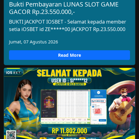
Bukti Pembayaran LUNAS SLOT GAME
GACOR Rp.23.550.000,-
BUKTI JACKPOT IOSBET - Selamat kepada member
setia iOSBET id ZE*****00 JACKPOT Rp.23.550.000
Jumat, 07 Agustus 2026
Read More