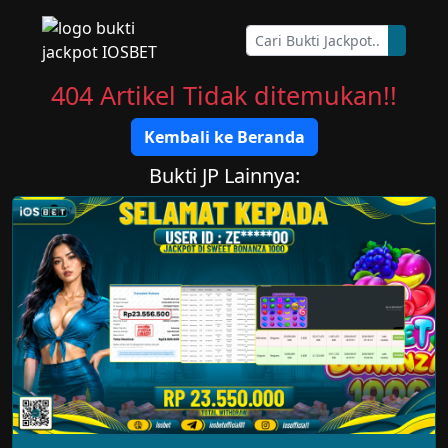
404 Artikel Tidak ditemukan!!
Kembali ke Beranda
Bukti JP Lainnya: