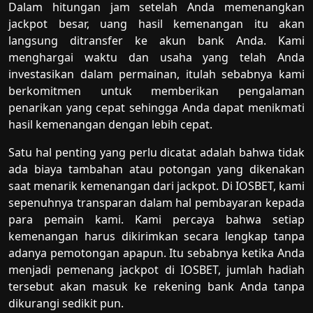
Dalam hitungan jam setelah Anda memenangkan
jackpot besar, uang hasil kemenangan itu akan
langsung ditransfer ke akun bank Anda. Kami
menghargai waktu dan usaha yang telah Anda
investasikan dalam permainan, itulah sebabnya kami
berkomitmen untuk memberikan pengalaman
penarikan yang cepat sehingga Anda dapat menikmati
hasil kemenangan dengan lebih cepat.
Satu hal penting yang perlu dicatat adalah bahwa tidak
ada biaya tambahan atau potongan yang dikenakan
saat menarik kemenangan dari jackpot. Di IOSBET, kami
sepenuhnya transparan dalam hal pembayaran kepada
para pemain kami. Kami percaya bahwa setiap
kemenangan harus dikirimkan secara lengkap tanpa
adanya pemotongan apapun. Itu sebabnya ketika Anda
menjadi pemenang jackpot di IOSBET, jumlah hadiah
tersebut akan masuk ke rekening bank Anda tanpa
dikurangi sedikit pun.