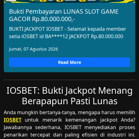
Bukti Pembayaran LUNAS SLOT GAME
GACOR Rp.80.000.000,-
BUKTI JACKPOT IOSBET - Selamat kepada member
setia iOSBET id BA****12 JACKPOT Rp.80.000.000
Jumat, 07 Agustus 2026
Read More
IOSBET: Bukti Jackpot Menang
Berapapun Pasti Lunas
Anda mungkin bertanya-tanya, mengapa harus memilih
IOSBET
untuk menarik kemenangan jackpot Anda?
Jawabannya sederhana, IOSBET menyediakan proses
penarikan tercepat dan paling efisien di industri ini.