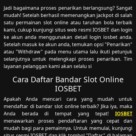
Jadi bagaimana proses penarikan berlangsung? Sangat
mudah! Setelah berhasil memenangkan jackpot di salah
satu permainan slot online atau taruhan bola terbaik
kami, cukup kunjungi situs web resmi IOSBET dan login
ke akun anda menggunakan detail login iosbet anda.
Setelah masuk ke akun anda, temukan opsi "Penarikan"
atau "Withdraw" pada menu utama lalu ikuti petunjuk
selanjutnya untuk melengkapi proses penarikan. Tim
layanan pelanggan kami akan selalu si
Cara Daftar Bandar Slot Online
IOSBET
Apakah Anda mencari cara yang mudah untuk
mendaftar di bandar slot online terbaik? Jika iya, maka
Anda berada di tempat yang tepat!
IOSBET
menawarkan proses pendaftaran yang cepat dan
mudah bagi para pemainnya. Untuk memulai, kunjungi
situs resmi IOSBET dan klik tombol "Daftar" di halaman