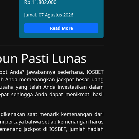
Rp.11.802.000
Jumat, 07 Agustus 2026
Read More
un Pasti Lunas
ot Anda? Jawabannya sederhana, IOSBET
telah Anda memenangkan jackpot besar, uang
usaha yang telah Anda investasikan dalam
pat sehingga Anda dapat menikmati hasil
g dikenakan saat menarik kemenangan dari
ami percaya bahwa setiap kemenangan harus
emenang jackpot di IOSBET, jumlah hadiah