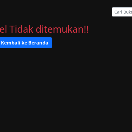
kel Tidak ditemukan!!
Kembali ke Beranda