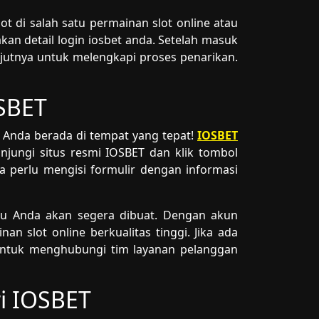
 di salah satu permainan slot online atau
an detail login iosbet anda. Setelah masuk
njutnya untuk melengkapi proses penarikan.
OSBET
a Anda berada di tempat yang tepat!
IOSBET
ungi situs resmi IOSBET dan klik tombol
a perlu mengisi formulir dengan informasi
aru Anda akan segera dibuat. Dengan akun
 slot online berkualitas tinggi. Jika ada
 untuk menghubungi tim layanan pelanggan
i IOSBET