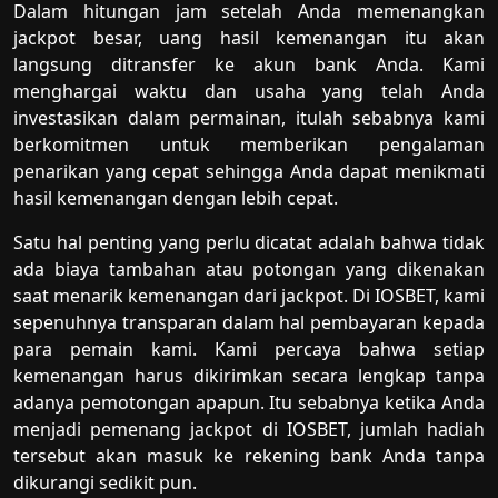
Dalam hitungan jam setelah Anda memenangkan
jackpot besar, uang hasil kemenangan itu akan
langsung ditransfer ke akun bank Anda. Kami
menghargai waktu dan usaha yang telah Anda
investasikan dalam permainan, itulah sebabnya kami
berkomitmen untuk memberikan pengalaman
penarikan yang cepat sehingga Anda dapat menikmati
hasil kemenangan dengan lebih cepat.
Satu hal penting yang perlu dicatat adalah bahwa tidak
ada biaya tambahan atau potongan yang dikenakan
saat menarik kemenangan dari jackpot. Di IOSBET, kami
sepenuhnya transparan dalam hal pembayaran kepada
para pemain kami. Kami percaya bahwa setiap
kemenangan harus dikirimkan secara lengkap tanpa
adanya pemotongan apapun. Itu sebabnya ketika Anda
menjadi pemenang jackpot di IOSBET, jumlah hadiah
tersebut akan masuk ke rekening bank Anda tanpa
dikurangi sedikit pun.